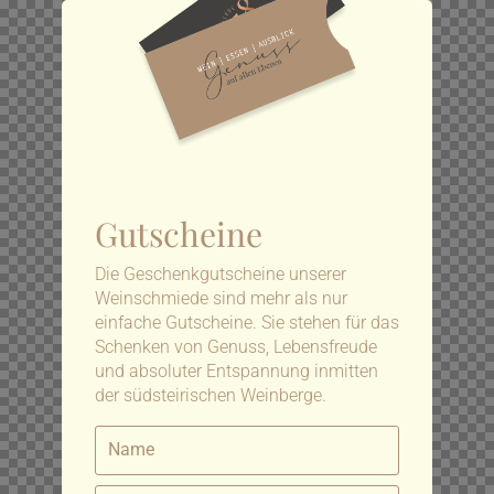
Gutscheine
Die Geschenkgutscheine unserer
Weinschmiede sind mehr als nur
einfache Gutscheine. Sie stehen für das
Schenken von Genuss, Lebensfreude
und absoluter Entspannung inmitten
der südsteirischen Weinberge.